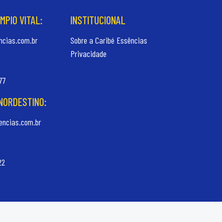
ÍMPIO VITAL:
INSTITUCIONAL
cias.com.br
Sobre a Caribé Essências
Privacidade
77
 NORDESTINO:
ncias.com.br
22