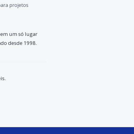
para projetos
ne em um só lugar
zado desde 1998.
is.