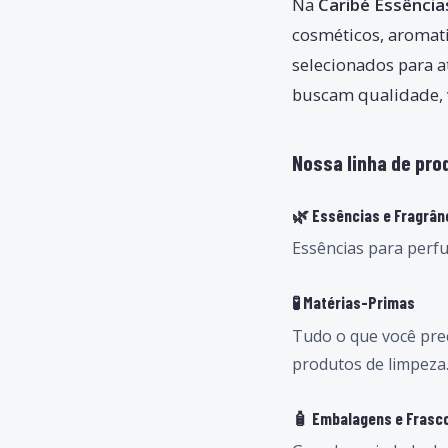
Na
Caribé Essência
cosméticos, aromat
selecionados para 
buscam qualidade, 
Nossa linha de pro
🌿 Essências e Fragrân
Essências para perfu
🧪 Matérias-Primas
Tudo o que você prec
produtos de limpeza
🧴 Embalagens e Frasc