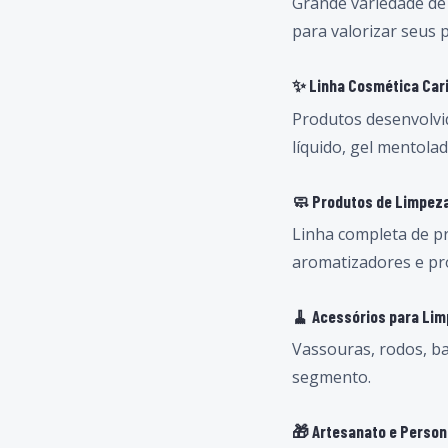
Grande variedade de 
para valorizar seus 
✨ Linha Cosmética Car
Produtos desenvolvi
líquido, gel mentolad
🧼 Produtos de Limpez
Linha completa de pr
aromatizadores e pr
🧹 Acessórios para Li
Vassouras, rodos, ba
segmento.
🎁 Artesanato e Person