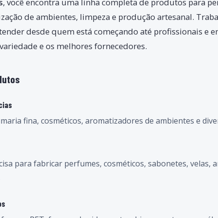
s
, você encontra uma linha completa de produtos para pe
ização de ambientes, limpeza e produção artesanal. Trab
atender desde quem está começando até profissionais e 
variedade e os melhores fornecedores.
dutos
cias
maria fina, cosméticos, aromatizadores de ambientes e diver
isa para fabricar perfumes, cosméticos, sabonetes, velas, 
.
os