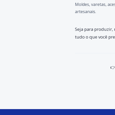
Moldes, varetas, ace
artesanais.
Seja para produzir, 
tudo o que você pre
👉