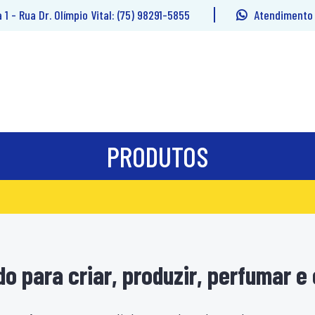
1 - Rua Dr. Olímpio Vital:
(75) 98291-5855
Atendimento 
PRODUTOS
o para criar, produzir, perfumar e 