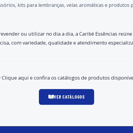
ssórios, kits para lembranças, velas aromáticas e produtos 
revender ou utilizar no dia a dia, a Caribé Essências reú
cisa, com variedade, qualidade e atendimento especiali
 Clique aqui e confira os catálogos de produtos disponíve
VER CATÁLOGOS