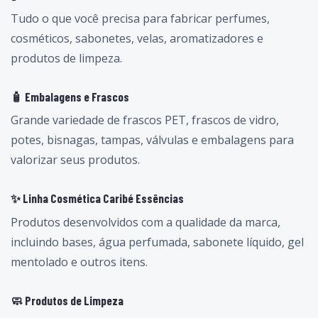
Tudo o que você precisa para fabricar perfumes,
cosméticos, sabonetes, velas, aromatizadores e
produtos de limpeza.
🧴 Embalagens e Frascos
Grande variedade de frascos PET, frascos de vidro,
potes, bisnagas, tampas, válvulas e embalagens para
valorizar seus produtos.
✨ Linha Cosmética Caribé Essências
Produtos desenvolvidos com a qualidade da marca,
incluindo bases, água perfumada, sabonete líquido, gel
mentolado e outros itens.
🧼 Produtos de Limpeza