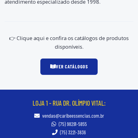
atendimento especializado desde 1998.
👉 Clique aqui e confira os catálogos de produtos
disponíveis.
VER CATÁLOGOS
LOJA 1 - RUA DR. OLÍMPIO VITAL:
vendas@caribeessencias.com.br
(75) 98291-5855
(75) 3221-3836