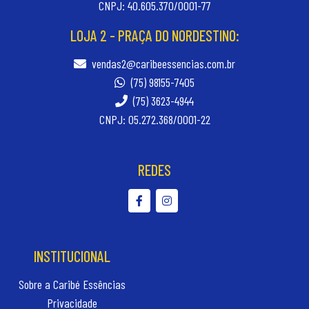
CNPJ: 40.605.370/0001-77
LOJA 2 - PRAÇA DO NORDESTINO:
vendas2@caribeessencias.com.br
(75) 98155-7405
(75) 3623-4944
CNPJ: 05.272.368/0001-22
REDES
INSTITUCIONAL
Sobre a Caribé Essências
Privacidade